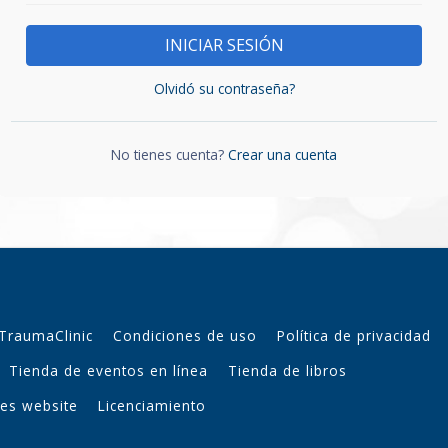
INICIAR SESIÓN
Olvidó su contraseña?
No tienes cuenta?
Crear una cuenta
 TraumaClinic
Condiciones de uso
Política de privacidad
Tienda de eventos en línea
Tienda de libros
ses website
Licenciamiento