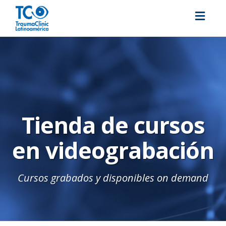
Toggl
navig
Tienda de cursos
en videograbación
Cursos grabados y disponibles on demand