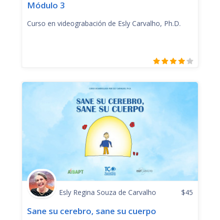
Módulo 3
Curso en videograbación de Esly Carvalho, Ph.D.
Esly Regina Souza de Carvalho
$
45
Sane su cerebro, sane su cuerpo