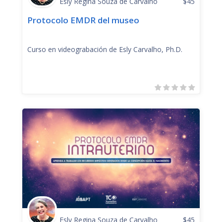
Esly Regina Souza de Carvalho
$
45
Protocolo EMDR del museo
Curso en videograbación de Esly Carvalho, Ph.D.
Esly Regina Souza de Carvalho
$
45