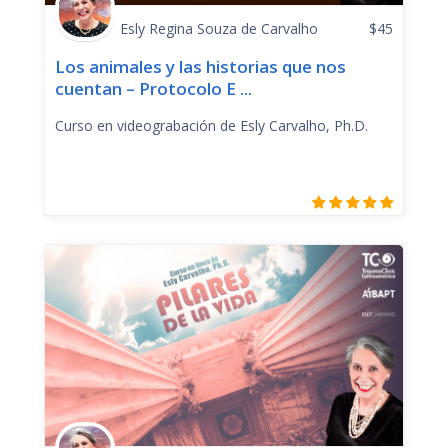
Esly Regina Souza de Carvalho
$
45
Los animales y las historias que nos
cuentan – Protocolo E ...
Curso en videograbación de Esly Carvalho, Ph.D.