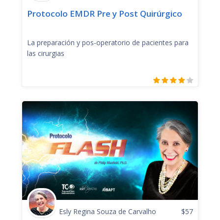
Protocolo EMDR Pre y Post Quirúrgico
La preparación y pos-operatorio de pacientes para
las cirurgias
Esly Regina Souza de Carvalho
$
57