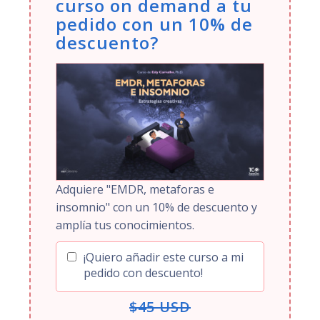
curso on demand a tu
pedido con un 10% de
descuento?
Adquiere "EMDR, metaforas e
insomnio" con un 10% de descuento y
amplía tus conocimientos.
¡Quiero añadir este curso a mi
pedido con descuento!
$45 USD