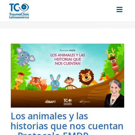
Toggl
navig
Los animales y las
historias que nos cuentan