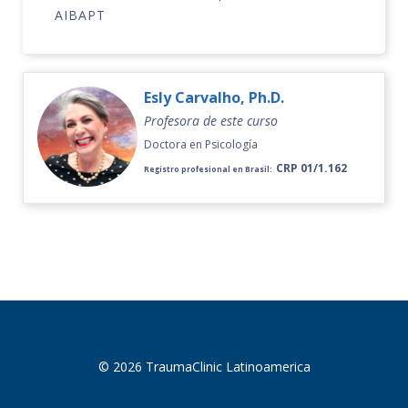
AIBAPT
Esly Carvalho, Ph.D.
Profesora de este curso
Doctora en Psicología
CRP 01/1.162
Registro profesional en Brasil:
© 2026 TraumaClinic Latinoamerica