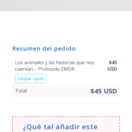
Resumen del pedido
Los animales y las historias que nos
$
45
cuentan – Protocolo EMDR
USD
Canjear cupón
$45 USD
Total
¿Qué tal añadir este